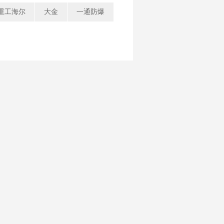
重工海尔
大金
一通防爆