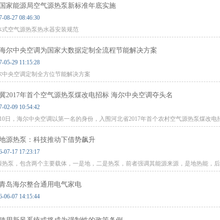
国家能源局空气源热泵新标准年底实施
7-08-27 08:46:30
体式空气源热泵热水器安装规范
海尔中央空调为国家大数据定制全流程节能解决方案
7-05-29 11:15:28
尔中央空调定制全方位节能解决方案
冀2017年首个空气源热泵煤改电招标 海尔中央空调夺头名
7-02-09 10:54:42
月10日，海尔中央空调以第一名的身份，入围河北省2017年首个农村空气源热泵煤改电
地源热泵：科技推动下借势飙升
6-07-17 17:23:17
源热泵，包含两个主要载体，一是地，二是热泵，前者强调其能源来源，是地热能，后
青岛海尔整合通用电气家电
6-06-07 14:15:44