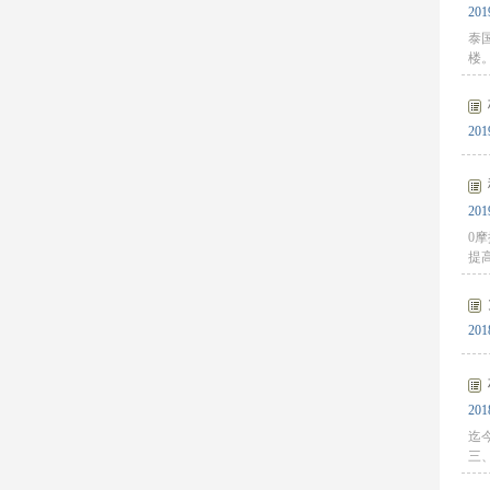
201
泰国
楼
201
201
0
提
201
201
迄
三