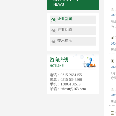
NEWS
202
企业新闻
海
高，
行业动态
技术前沿
202
唐山
202
1
电话：0315-2681155
疗
传真：0315-5345566
手机：13803158519
邮箱：tshexu@163.com
201
唐山