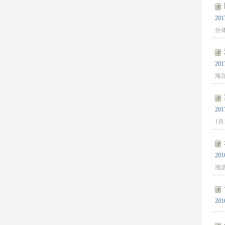
201
分
201
海
201
1
201
地
201