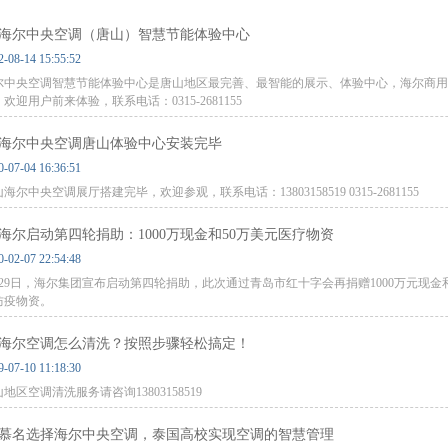
海尔中央空调（唐山）智慧节能体验中心
2-08-14 15:55:52
尔中央空调智慧节能体验中心是唐山地区最完善、最智能的展示、体验中心，海尔商用
欢迎用户前来体验，联系电话：0315-2681155
海尔中央空调唐山体验中心安装完毕
0-07-04 16:36:51
海尔中央空调展厅搭建完毕，欢迎参观，联系电话：13803158519 0315-2681155
海尔启动第四轮捐助：1000万现金和50万美元医疗物资
0-02-07 22:54:48
月29日，海尔集团宣布启动第四轮捐助，此次通过青岛市红十字会再捐赠1000万元现金
防疫物资。
海尔空调怎么清洗？按照步骤轻松搞定！
9-07-10 11:18:30
地区空调清洗服务请咨询13803158519
慕名选择海尔中央空调，泰国高校实现空调的智慧管理